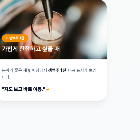
+ 생맥주 1잔
가볍게 한잔하고 싶을 때
분위기 좋은 제휴 매장에서
생맥주 1잔
제공 표시가 보입
니다.
"지도 보고 바로 이동."