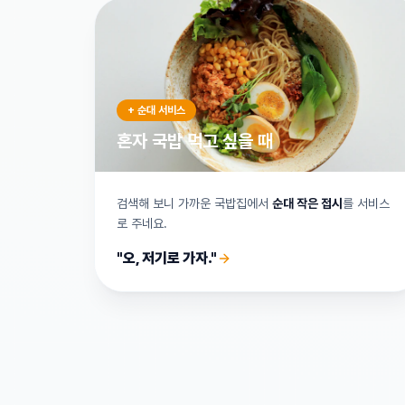
+ 순대 서비스
혼자 국밥 먹고 싶을 때
검색해 보니 가까운 국밥집에서
순대 작은 접시
를 서비스
로 주네요.
"오, 저기로 가자."