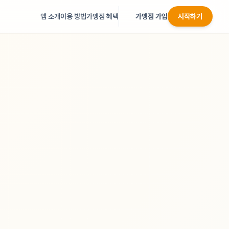
앱 소개
이용 방법
가맹점 혜택
가맹점 가입
시작하기