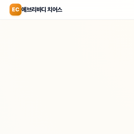
에브리바디 치어스
EC