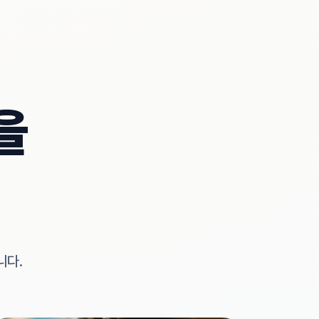
을
니다.